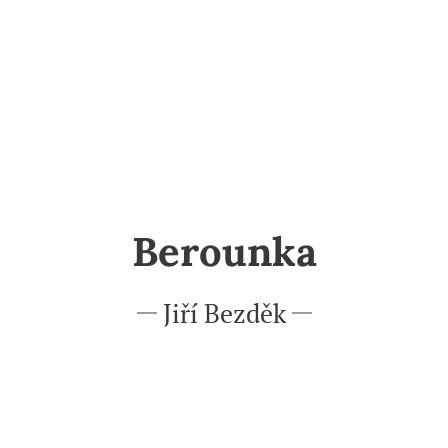
Berounka
Jiří Bezděk