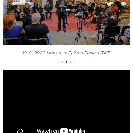
19. 8. 2020 | kostel sv. Petra a Pavla, LITICE