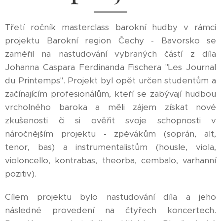
Třetí ročník masterclass barokní hudby v rámci
projektu Barokní region Čechy - Bavorsko se
zaměřil na nastudování vybraných částí z díla
Johanna Caspara Ferdinanda Fischera "Les Journal
du Printemps". Projekt byl opět určen studentům a
začínajícím profesionálům, kteří se zabývají hudbou
vrcholného baroka a měli zájem získat nové
zkušenosti či si ověřit svoje schopnosti v
náročnějším projektu - zpěvákům (soprán, alt,
tenor, bas) a instrumentalistům (housle, viola,
violoncello, kontrabas, theorba, cembalo, varhanní
pozitiv).
Cílem projektu bylo nastudování díla a jeho
následné provedení na čtyřech koncertech.