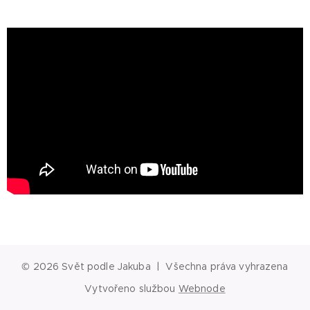
© 2026 Svět podle Jakuba | Všechna práva vyhrazena
Vytvořeno službou
Webnode